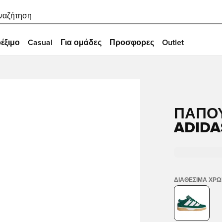
ναζήτηση
έξιμο
Casual
Για ομάδες
Προσφορες
Outlet
ΠΑΠΟ
ADIDA
ΔΙΑΘΈΣΙΜΑ ΧΡ