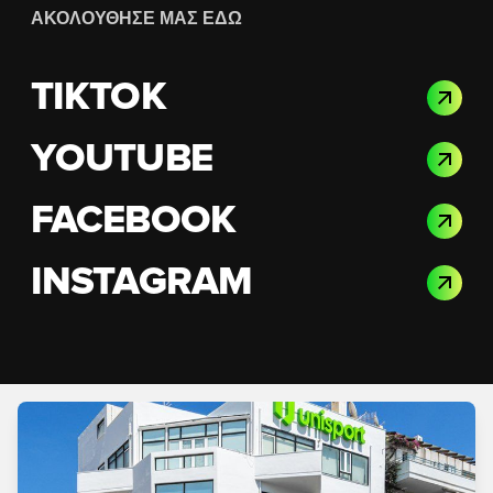
ΑΚΟΛΟΎΘΗΣΈ ΜΑΣ ΕΔΏ
TIKTOK
YOUTUBE
FACEBOOK
INSTAGRAM