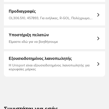
Προδιαγραφές
OL306.510, 457893, Για ενήλικες, R-GOL, Πολύχρωμο,
Ανδρικά, Φούτερ, Μακριά μανίκια
Υποστήριξη πελατών
Είμαστε εδώ για να βοηθήσουμε
Εξουσιοδοτημένος λιανοπωλητής
Η Unisport είναι εξουσιοδοτημένος λιανοπωλητής για
κορυφαίες μάρκες