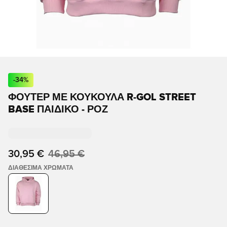
-
34
%
ΦΟΎΤΕΡ ΜΕ ΚΟΥΚΟΎΛΑ R-GOL STREET
BASE ΠΑΙΔΙΚΌ - ΡΟΖ
30,95 €
46,95 €
ΔΙΑΘΈΣΙΜΑ ΧΡΏΜΑΤΑ