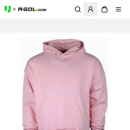
Ανοίγει ένα Modal για να συ