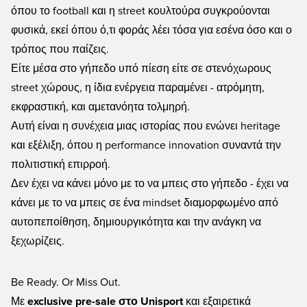
όπου το football και η street κουλτούρα συγκρούονται
φυσικά, εκεί όπου ό,τι φοράς λέει τόσα για εσένα όσο και ο
τρόπος που παίζεις.
Είτε μέσα στο γήπεδο υπό πίεση είτε σε στενόχωρους
street χώρους, η ίδια ενέργεια παραμένει - ατρόμητη,
εκφραστική, και αμετανόητα τολμηρή.
Αυτή είναι η συνέχεια μιας ιστορίας που ενώνει heritage
και εξέλιξη, όπου η performance innovation συναντά την
πολιτιστική επιρροή.
Δεν έχει να κάνει μόνο με το να μπεις στο γήπεδο - έχει να
κάνει με το να μπεις σε ένα mindset διαμορφωμένο από
αυτοπεποίθηση, δημιουργικότητα και την ανάγκη να
ξεχωρίζεις.
Be Ready. Or Miss Out.
Με
exclusive pre-sale στο Unisport
και εξαιρετικά