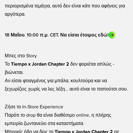
περιορισμένα τεμάχια, αυτό δεν είναι κάτι που αφήνεις για
αργότερα.
18 Μαΐου. 10:00 π.μ. CET. Να είσαι έτοιμος εδώ!
Μπες στο Story
Το
Tiempo x Jordan Chapter 2
δεν φοριέται απλώς -
βιώνεται.
Αν είσαι φτιαγμένος για μπάλα, κουλτούρα και να
ξεχωρίζεις χωρίς να λες λέξη… αυτό είναι το παπούτσι σου.
Ζήσε το In-Store Experience
Παρότι το drop θα είναι διαθέσιμο online, η πλήρης
εμπειρία ζωντανεύει στα καταστήματα.
Μπορείς ήδη να δεις το
Tiempo x Jordan Chapter 2
σε