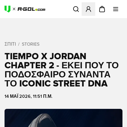
Ανοίγει ένα Modal για να συ
ΣΠΊΤΙ
STORIES
TIEMPO X JORDAN
CHAPTER 2 - ΕΚΕΊ ΠΟΥ ΤΟ
ΠΟΔΟΣΦΑΙΡΟ ΣΥΝΑΝΤΆ
ΤΟ ICONIC STREET DNA
14 ΜΑΪ́ 2026, 11:51 Π.Μ.