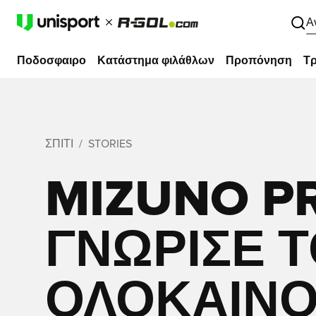
Α
Ποδοσφαιρο
Κατάστημα φιλάθλων
Προπόνηση
Τρ
ΣΠΊΤΙ
STORIES
MIZUNO PR
ΓΝΏΡΙΣΕ 
ΟΛΟΚΑΊΝΟ