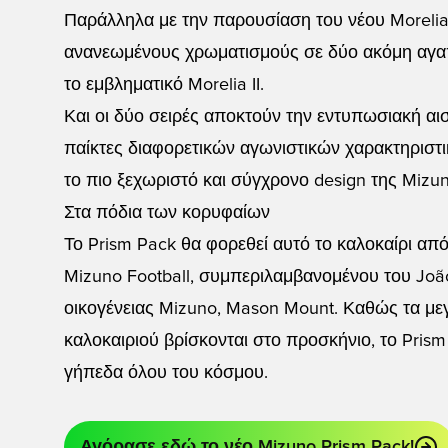
Παράλληλα με την παρουσίαση του νέου Morelia 
ανανεωμένους χρωματισμούς σε δύο ακόμη αγαπ
το εμβληματικό Morelia II.
Και οι δύο σειρές αποκτούν την εντυπωσιακή αισ
παίκτες διαφορετικών αγωνιστικών χαρακτηριστι
το πιο ξεχωριστό και σύγχρονο design της Mizun
Στα πόδια των κορυφαίων
Το Prism Pack θα φορεθεί αυτό το καλοκαίρι απ
Mizuno Football, συμπεριλαμβανομένου του João
οικογένειας Mizuno, Mason Mount. Καθώς τα μ
καλοκαιριού βρίσκονται στο προσκήνιο, το Prism
γήπεδα όλου του κόσμου.
Αγόρασε εδώ το νέο Mizuno Prism Pack!