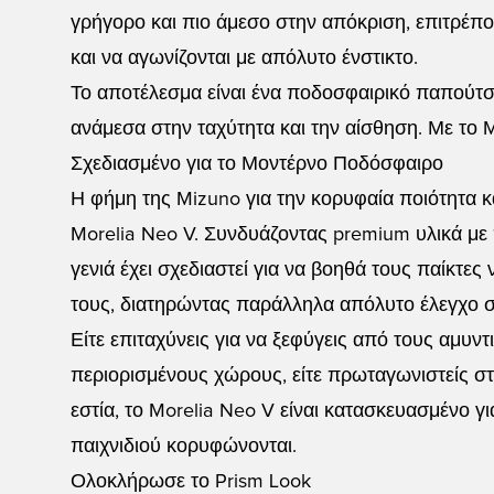
γρήγορο και πιο άμεσο στην απόκριση, επιτρέπο
και να αγωνίζονται με απόλυτο ένστικτο.
Το αποτέλεσμα είναι ένα ποδοσφαιρικό παπούτσι
ανάμεσα στην ταχύτητα και την αίσθηση. Με το M
Σχεδιασμένο για το Μοντέρνο Ποδόσφαιρο
Η φήμη της Mizuno για την κορυφαία ποιότητα 
Morelia Neo V. Συνδυάζοντας premium υλικά με
γενιά έχει σχεδιαστεί για να βοηθά τους παίκτες
τους, διατηρώντας παράλληλα απόλυτο έλεγχο 
Είτε επιταχύνεις για να ξεφύγεις από τους αμυντι
περιορισμένους χώρους, είτε πρωταγωνιστείς στ
εστία, το Morelia Neo V είναι κατασκευασμένο γι
παιχνιδιού κορυφώνονται.
Ολοκλήρωσε το Prism Look