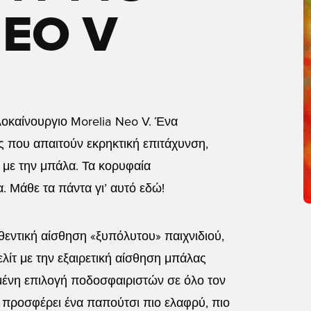
EO V
λοκαίνουργιο Morelia Neo V. Ένα
ς που απαιτούν εκρηκτική επιτάχυνση,
 με την μπάλα. Τα κορυφαία
 Μάθε τα πάντα γι’ αυτό εδώ!
θεντική αίσθηση «ξυπόλυτου» παιχνιδιού,
λίτ με την εξαιρετική αίσθηση μπάλας
ημένη επιλογή ποδοσφαιριστών σε όλο τον
α προσφέρει ένα παπούτσι πιο ελαφρύ, πιο