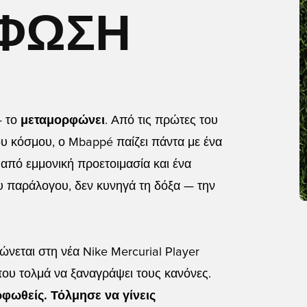
ΦΩΣΗ
— το
μεταμορφώνει
. Από τις πρώτες του
ου κόσμου, ο Mbappé παίζει πάντα με ένα
 από εμμονική προετοιμασία και ένα
υ παράλογου, δεν κυνηγά τη δόξα — την
νεται στη νέα Nike Mercurial Player
 που τολμά να ξαναγράψει τους κανόνες.
φωθείς. Τόλμησε να γίνεις