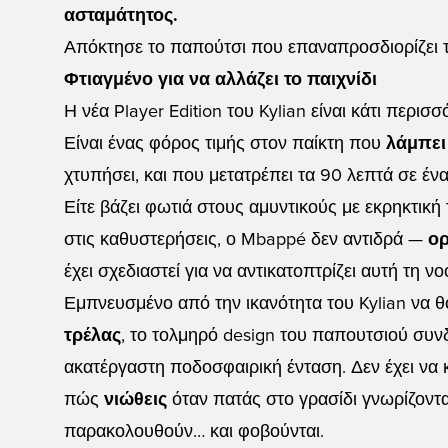
ασταμάτητος.
Απόκτησε το παπούτσι που επαναπροσδιορίζει 
Φτιαγμένο για να αλλάζει το παιχνίδι
Η νέα Player Edition του Kylian είναι κάτι περι
Είναι ένας φόρος τιμής στον παίκτη που
λάμπει
χτυπήσει, και που μετατρέπει τα 90 λεπτά σε ένα 
Είτε βάζει φωτιά στους αμυντικούς με εκρηκτική 
στις καθυστερήσεις, ο Mbappé δεν αντιδρά —
ορ
έχει σχεδιαστεί για να αντικατοπτρίζει αυτή τη ν
Εμπνευσμένο από την ικανότητα του Kylian να 
τρέλας
, το τολμηρό design του παπουτσιού συν
ακατέργαστη ποδοσφαιρική ένταση. Δεν έχει να 
πώς
νιώθεις
όταν πατάς στο γρασίδι γνωρίζοντας
παρακολουθούν… και φοβούνται.