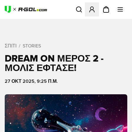
Ανοίγει ένα Modal για να συ
ΣΠΊΤΙ
STORIES
DREAM ON ΜΈΡΟΣ 2 -
ΜΌΛΙΣ ΈΦΤΑΣΕ!
27 ΟΚΤ 2025, 9:25 Π.Μ.