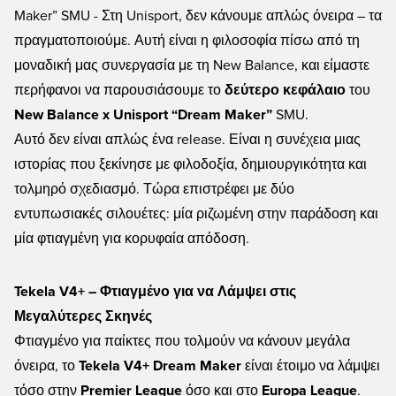
Maker” SMU - Στη Unisport, δεν κάνουμε απλώς όνειρα – τα
πραγματοποιούμε. Αυτή είναι η φιλοσοφία πίσω από τη
μοναδική μας συνεργασία με τη New Balance, και είμαστε
περήφανοι να παρουσιάσουμε το
δεύτερο κεφάλαιο
του
New Balance x Unisport “Dream Maker”
SMU.
Αυτό δεν είναι απλώς ένα release. Είναι η συνέχεια μιας
ιστορίας που ξεκίνησε με φιλοδοξία, δημιουργικότητα και
τολμηρό σχεδιασμό. Τώρα επιστρέφει με δύο
εντυπωσιακές σιλουέτες: μία ριζωμένη στην παράδοση και
μία φτιαγμένη για κορυφαία απόδοση.
Tekela V4+ – Φτιαγμένο για να Λάμψει στις
Μεγαλύτερες Σκηνές
Φτιαγμένο για παίκτες που τολμούν να κάνουν μεγάλα
όνειρα, το
Tekela V4+ Dream Maker
είναι έτοιμο να λάμψει
τόσο στην
Premier League
όσο και στο
Europa League
.