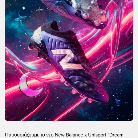
Παρουσιάζουμε το νέο New Balance x Unisport “Dream