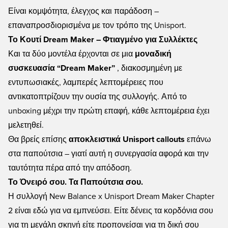
Είναι κομψότητα, έλεγχος και παράδοση –
επαναπροσδιορισμένα με τον τρόπο της Unisport.
Το Κουτί Dream Maker – Φτιαγμένο για Συλλέκτες
Και τα δύο μοντέλα έρχονται σε μια
μοναδική
συσκευασία “Dream Maker”
, διακοσμημένη με
εντυπωσιακές, λαμπερές λεπτομέρειες που
αντικατοπτρίζουν την ουσία της συλλογής. Από το
unboxing μέχρι την πρώτη επαφή, κάθε λεπτομέρεια έχει
μελετηθεί.
Θα βρείς επίσης
αποκλειστικά Unisport callouts
επάνω
στα παπούτσια – γιατί αυτή η συνεργασία αφορά και την
ταυτότητα πέρα από την απόδοση.
Το Όνειρό σου. Τα Παπούτσια σου.
Η συλλογή New Balance x Unisport Dream Maker Chapter
2 είναι εδώ για να εμπνεύσει. Είτε δένεις τα κορδόνια σου
για τη μεγάλη σκηνή είτε προπονείσαι για τη δική σου