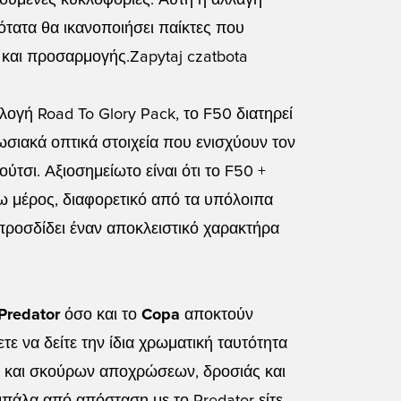
ούμενες κυκλοφορίες. Αυτή η αλλαγή
τατα θα ικανοποιήσει παίκτες που
και προσαρμογής.Zapytaj czatbota
λλογή Road To Glory Pack, το F50 διατηρεί
ωσιακά οπτικά στοιχεία που ενισχύουν τον
τσι. Αξιοσημείωτο είναι ότι το F50 +
ω μέρος, διαφορετικό από τα υπόλοιπα
προσδίδει έναν αποκλειστικό χαρακτήρα
Predator
όσο και το
Copa
αποκτούν
τε να δείτε την ίδια χρωματική ταυτότητα
 και σκούρων αποχρώσεων, δροσιάς και