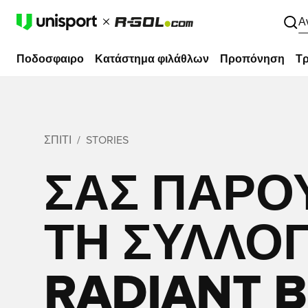
Α
Ποδοσφαιρο
Κατάστημα φιλάθλων
Προπόνηση
Τρ
ΣΠΊΤΙ
STORIES
ΣΑΣ ΠΑΡΟ
ΤΗ ΣΥΛΛΟ
RADIANT B