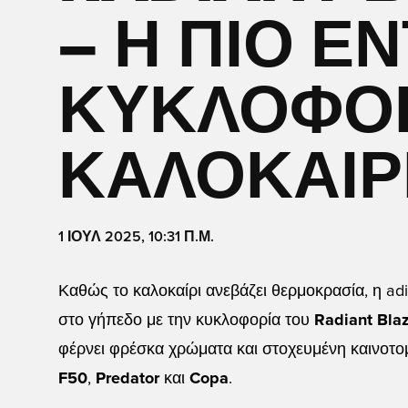
– Η ΠΙΟ Ε
ΚΥΚΛΟΦΟΡ
ΚΑΛΟΚΑΙΡΙ
1 ΙΟΥΛ 2025, 10:31 Π.Μ.
Καθώς το καλοκαίρι ανεβάζει θερμοκρασία, η ad
στο γήπεδο με την κυκλοφορία του
Radiant Bla
φέρνει φρέσκα χρώματα και στοχευμένη καινοτομί
F50
,
Predator
και
Copa
.