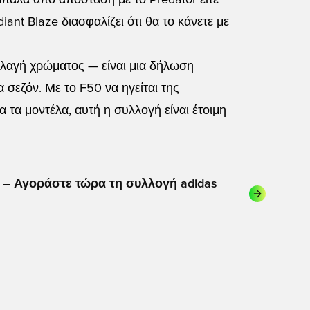
 μπάλα από απόσταση με το Predator είτε
ant Blaze διασφαλίζει ότι θα το κάνετε με
λλαγή χρώματος — είναι μια δήλωση
 σεζόν. Με το F50 να ηγείται της
α τα μοντέλα, αυτή η συλλογή είναι έτοιμη
α – Αγοράστε τώρα τη συλλογή adidas