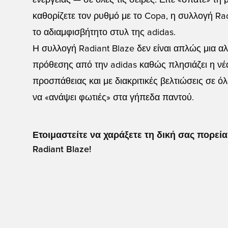
ενέργειας — σε όλες τις σειρές. Είτε «σπάτε» τη
καθορίζετε τον ρυθμό με το Copa, η συλλογή Radi
το αδιαμφισβήτητο στυλ της adidas.
Η συλλογή Radiant Blaze δεν είναι απλώς μια α
πρόθεσης από την adidas καθώς πλησιάζει η νέα
προσπάθειας και με διακριτικές βελτιώσεις σε όλ
να «ανάψει φωτιές» στα γήπεδα παντού.
Ετοιμαστείτε να χαράξετε τη δική σας πορεί
Radiant Blaze!