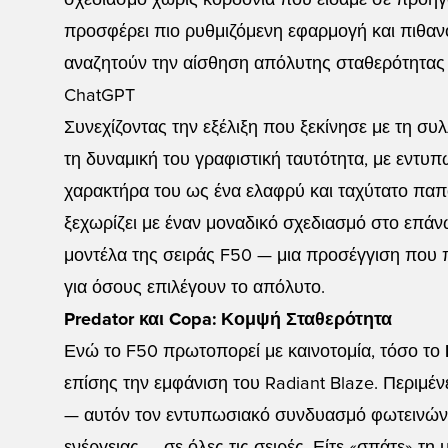
σχεδιασμό χωρίς κορδόνια που είδαμε σε προηγ
προσφέρει πιο ρυθμιζόμενη εφαρμογή και πιθανό
αναζητούν την αίσθηση απόλυτης σταθερότητας 
ChatGPT
Συνεχίζοντας την εξέλιξη που ξεκίνησε με τη συ
τη δυναμική του γραφιστική ταυτότητα, με εντυπ
χαρακτήρα του ως ένα ελαφρύ και ταχύτατο παπού
ξεχωρίζει με έναν μοναδικό σχεδιασμό στο επάν
μοντέλα της σειράς F50 — μια προσέγγιση που 
για όσους επιλέγουν το απόλυτο.
Predator και Copa: Κομψή Σταθερότητα
Ενώ το F50 πρωτοπορεί με καινοτομία, τόσο το
επίσης την εμφάνιση του Radiant Blaze. Περιμένε
— αυτόν τον εντυπωσιακό συνδυασμό φωτεινών