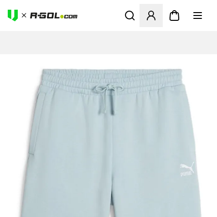
Ανοίγει ένα Modal για να συ