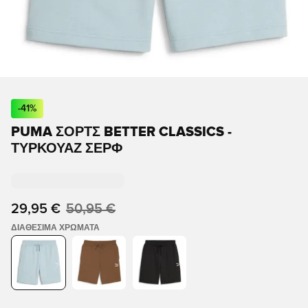
-
41
%
PUMA ΣΟΡΤΣ BETTER CLASSICS -
ΤΥΡΚΟΥΆΖ ΣΈΡΦ
29,95 €
50,95 €
ΔΙΑΘΈΣΙΜΑ ΧΡΏΜΑΤΑ