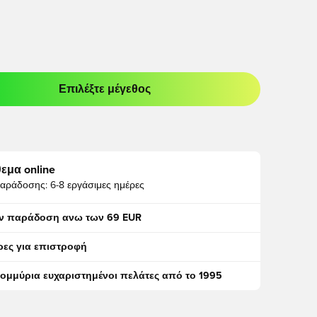
Επιλέξτε μέγεθος
odal για να συνδεθείτε ή να εγγραφείτε ως μέλος
εμα online
αράδοσης:
6-8 εργάσιμες ημέρες
ν παράδοση ανω των 69 EUR
ρες για επιστροφή
τομμύρια ευχαριστημένοι πελάτες από το 1995