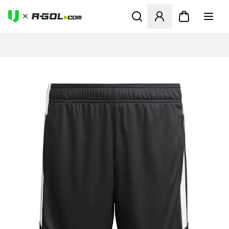
Ανοίγει ένα Modal για να συ