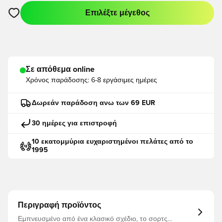
Επιλέξτε μέγεθος
Ανοίγει ένα Modal για να συνδεθείτε ή να εγγραφείτε ως μέλο
Σε απόθεμα online
Χρόνος παράδοσης:
6-8 εργάσιμες ημέρες
Δωρεάν παράδοση ανω των 69 EUR
30 ημέρες για επιστροφή
10 εκατομμύρια ευχαριστημένοι πελάτες από το
1995
Περιγραφή προϊόντος
Εμπνευσμένο από ένα κλασικό σχέδιο, το σορτς