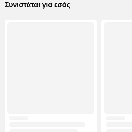
Συνιστάται για εσάς