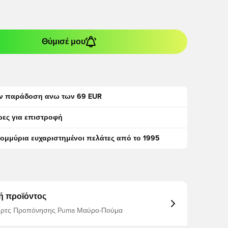
Θύμισέ μου
ν παράδοση ανω των 69 EUR
ρες για επιστροφή
τομμύρια ευχαριστημένοι πελάτες από το 1995
ή προϊόντος
ορτς Προπόνησης Puma Μαύρο-Πούμα