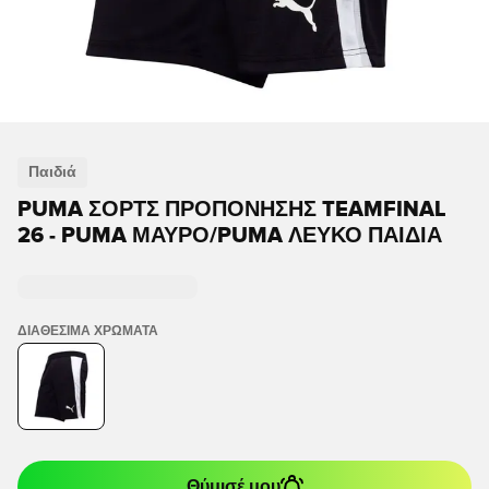
Παιδιά
PUMA ΣΟΡΤΣ ΠΡΟΠΌΝΗΣΗΣ TEAMFINAL
26 - PUMA ΜΑΎΡΟ/PUMA ΛΕΥΚΌ ΠΑΙΔΙΆ
ΔΙΑΘΈΣΙΜΑ ΧΡΏΜΑΤΑ
Θύμισέ μου