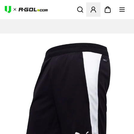
Ανοίγει ένα Modal για να συ