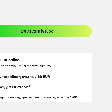
Επιλέξτε μέγεθος
odal για να συνδεθείτε ή να εγγραφείτε ως μέλος
εμα online
αράδοσης:
6-8 εργάσιμες ημέρες
ν παράδοση ανω των 69 EUR
ρες για επιστροφή
τομμύρια ευχαριστημένοι πελάτες από το 1995