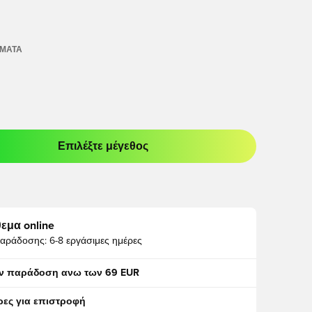
ΏΜΑΤΑ
Επιλέξτε μέγεθος
odal για να συνδεθείτε ή να εγγραφείτε ως μέλος
εμα online
αράδοσης:
6-8 εργάσιμες ημέρες
ν παράδοση ανω των 69 EUR
ρες για επιστροφή