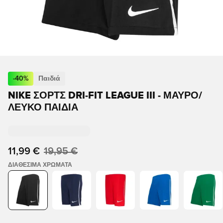
-
40
%
Παιδιά
NIKE ΣΟΡΤΣ DRI-FIT LEAGUE III - ΜΑΎΡΟ/
ΛΕΥΚΌ ΠΑΙΔΙΆ
11,99 €
19,95 €
ΔΙΑΘΈΣΙΜΑ ΧΡΏΜΑΤΑ