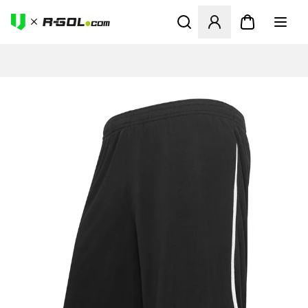
Ανοίγει ένα Modal για να συ