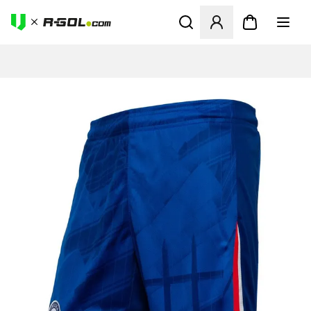
Ανοίγει ένα Modal για να συ