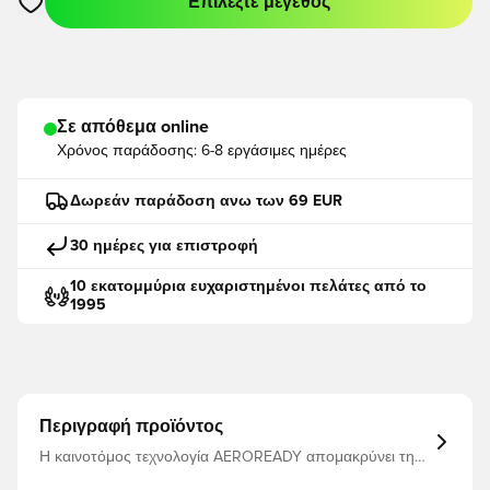
Επιλέξτε μέγεθος
Ανοίγει ένα Modal για να συνδεθείτε ή να εγγραφείτε ως μέλο
Σε απόθεμα online
Χρόνος παράδοσης:
6-8 εργάσιμες ημέρες
Δωρεάν παράδοση ανω των 69 EUR
30 ημέρες για επιστροφή
10 εκατομμύρια ευχαριστημένοι πελάτες από το
1995
Περιγραφή προϊόντος
Η καινοτόμος τεχνολογία AEROREADY απομακρύνει την
υγρασία από το σώμα, αφήνοντάς σας άνετους,