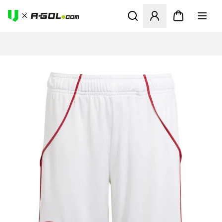
Ανοίγει ένα Modal για να συ