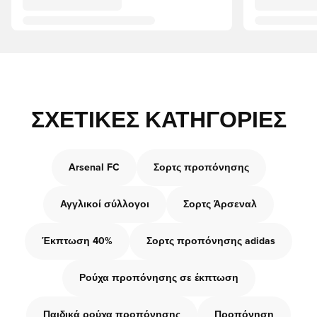
ΣΧΕΤΙΚΈΣ ΚΑΤΗΓΟΡΊΕΣ
Arsenal FC
Σορτς προπόνησης
Αγγλικοί σύλλογοι
Σορτς Άρσεναλ
Έκπτωση 40%
Σορτς προπόνησης adidas
Ρούχα προπόνησης σε έκπτωση
Παιδικά ρούχα προπόνησης
Προπόνηση