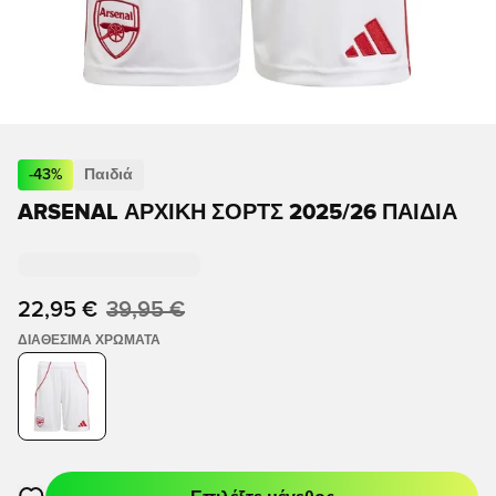
-
43
%
Παιδιά
ARSENAL ΑΡΧΙΚΉ ΣΟΡΤΣ 2025/26 ΠΑΙΔΙΆ
22,95 €
39,95 €
ΔΙΑΘΈΣΙΜΑ ΧΡΏΜΑΤΑ