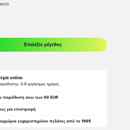
ΏΜΑΤΑ
Επιλέξτε μέγεθος
odal για να συνδεθείτε ή να εγγραφείτε ως μέλος
εμα online
αράδοσης:
6-8 εργάσιμες ημέρες
ν παράδοση ανω των 69 EUR
ρες για επιστροφή
τομμύρια ευχαριστημένοι πελάτες από το 1995