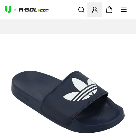
Ανοίγει ένα Modal για να συ