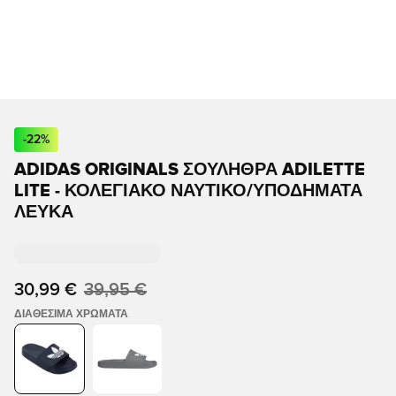
-
22
%
ADIDAS ORIGINALS ΣΟΥΛΉΘΡΑ ADILETTE
LITE - ΚΟΛΕΓΙΑΚΌ ΝΑΥΤΙΚΌ/ΥΠΟΔΉΜΑΤΑ
ΛΕΥΚΆ
30,99 €
39,95 €
ΔΙΑΘΈΣΙΜΑ ΧΡΏΜΑΤΑ