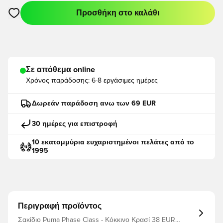
Προσθήκη στο καλάθι
Ανοίγει ένα Modal για να συνδεθείτε ή να εγγραφείτε ως μέλο
Σε απόθεμα online
Χρόνος παράδοσης:
6-8 εργάσιμες ημέρες
Δωρεάν παράδοση ανω των 69 EUR
30 ημέρες για επιστροφή
10 εκατομμύρια ευχαριστημένοι πελάτες από το
1995
Περιγραφή προϊόντος
Σακίδιο Puma Phase Class - Κόκκινο Κρασί 38 EUR