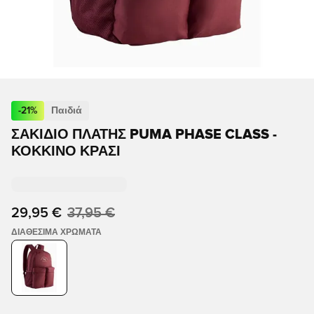
-
21
%
Παιδιά
ΣΑΚΊΔΙΟ ΠΛΆΤΗΣ PUMA PHASE CLASS -
ΚΌΚΚΙΝΟ ΚΡΑΣΊ
29,95 €
37,95 €
ΔΙΑΘΈΣΙΜΑ ΧΡΏΜΑΤΑ