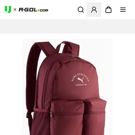
Ανοίγει ένα Modal για να συ