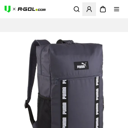
Ανοίγει ένα Modal για να συ