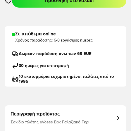
Προσθήκη στο καλάθι
Ανοίγει ένα Modal για να συνδεθείτε ή να εγγραφείτε ως μέλο
Σε απόθεμα online
Χρόνος παράδοσης:
6-8 εργάσιμες ημέρες
Δωρεάν παράδοση ανω των 69 EUR
30 ημέρες για επιστροφή
10 εκατομμύρια ευχαριστημένοι πελάτες από το
1995
Περιγραφή προϊόντος
Σακίδιο πλάτης eVoess Box Γαλαξιακό Γκρι