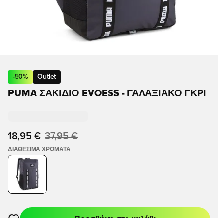
-
50
%
Outlet
PUMA ΣΑΚΊΔΙΟ EVOESS - ΓΑΛΑΞΙΑΚΌ ΓΚΡΙ
18,95 €
37,95 €
ΔΙΑΘΈΣΙΜΑ ΧΡΏΜΑΤΑ