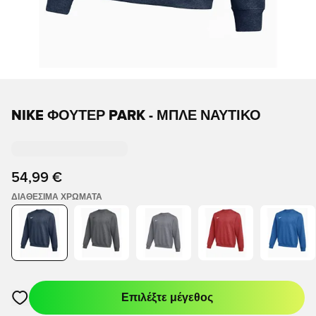
NIKE ΦΟΎΤΕΡ PARK - ΜΠΛΕ ΝΑΥΤΙΚΌ
54,99 €
ΔΙΑΘΈΣΙΜΑ ΧΡΏΜΑΤΑ
Επιλέξτε μέγεθος
Ανοίγει ένα Modal για να συνδεθείτε ή να εγγραφείτε ως μέλο