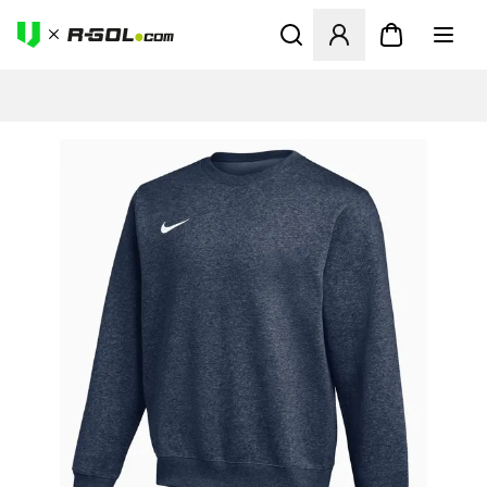
Ανοίγει ένα Modal για να συ