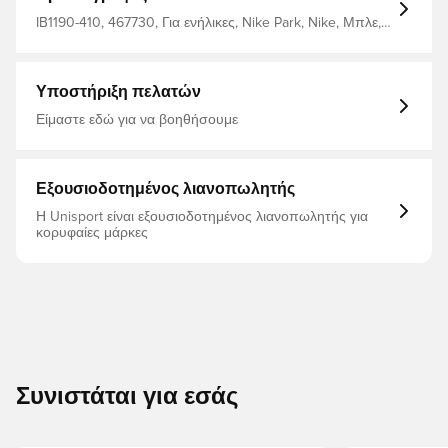
IB1190-410, 467730, Για ενήλικες, Nike Park, Nike, Μπλε,
Ανδρικά, Φούτερ, Μακριά μανίκια
Υποστήριξη πελατών
Είμαστε εδώ για να βοηθήσουμε
Εξουσιοδοτημένος λιανοπωλητής
Η Unisport είναι εξουσιοδοτημένος λιανοπωλητής για
κορυφαίες μάρκες
Συνιστάται για εσάς