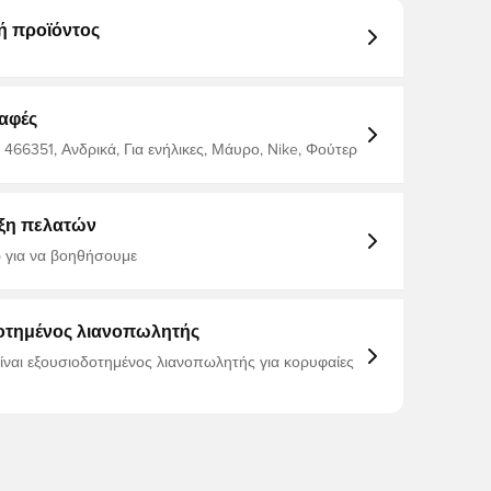
ή προϊόντος
αφές
 466351, Ανδρικά, Για ενήλικες, Μάυρο, Nike, Φούτερ
ξη πελατών
 για να βοηθήσουμε
οτημένος λιανοπωλητής
είναι εξουσιοδοτημένος λιανοπωλητής για κορυφαίες