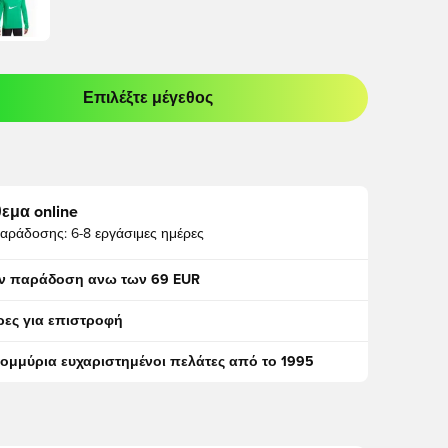
Επιλέξτε μέγεθος
odal για να συνδεθείτε ή να εγγραφείτε ως μέλος
εμα online
αράδοσης:
6-8 εργάσιμες ημέρες
ν παράδοση ανω των 69 EUR
ρες για επιστροφή
τομμύρια ευχαριστημένοι πελάτες από το 1995