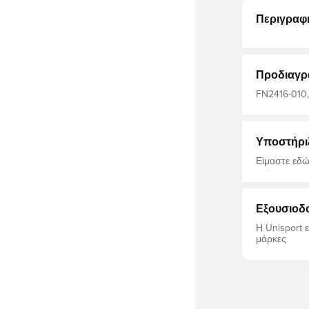
Περιγραφ
Προδιαγρ
FN2416-010,
Υποστήρι
Είμαστε εδώ
Εξουσιοδ
Η Unisport 
μάρκες