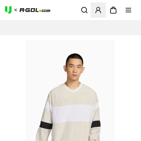
Ανοίγει ένα Modal για να συ