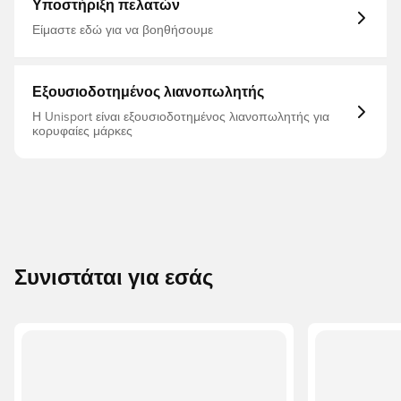
οργανικό βαμβάκι 20% ανακυκλωμένος πολυεστέρας
Υποστήριξη πελατών
Είμαστε εδώ για να βοηθήσουμε
Εξουσιοδοτημένος λιανοπωλητής
Η Unisport είναι εξουσιοδοτημένος λιανοπωλητής για
κορυφαίες μάρκες
Συνιστάται για εσάς