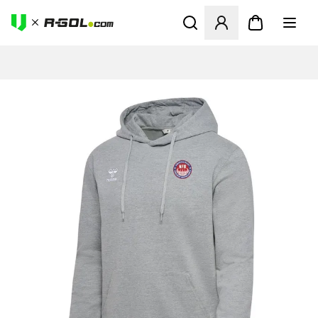
Ανοίγει ένα Modal για να συ