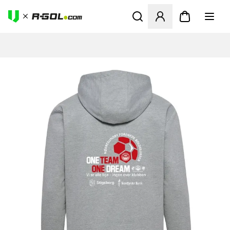
Ανοίγει ένα Modal για να συ