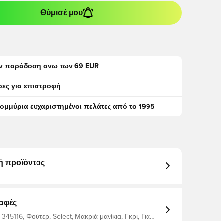
Θύμισέ μου
ν παράδοση ανω των 69 EUR
ρες για επιστροφή
τομμύρια ευχαριστημένοι πελάτες από το 1995
ή προϊόντος
αφές
345116, Φούτερ, Select, Μακριά μανίκια, Γκρι, Για