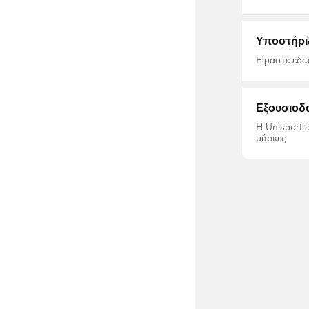
ενήλικες
Υποστήρι
Είμαστε εδώ
Εξουσιοδ
Η Unisport 
μάρκες