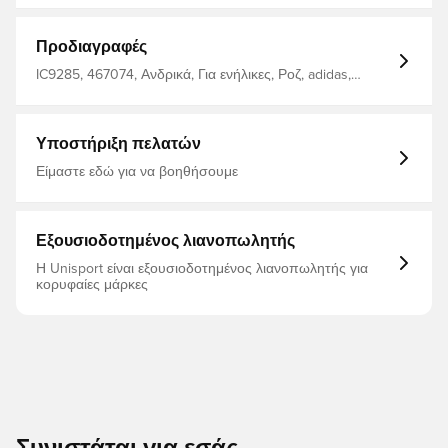
Προδιαγραφές
IC9285, 467074, Ανδρικά, Για ενήλικες, Ροζ, adidas,
Φούτερ, Χωρίς κάλτσα
Υποστήριξη πελατών
Είμαστε εδώ για να βοηθήσουμε
Εξουσιοδοτημένος λιανοπωλητής
Η Unisport είναι εξουσιοδοτημένος λιανοπωλητής για
κορυφαίες μάρκες