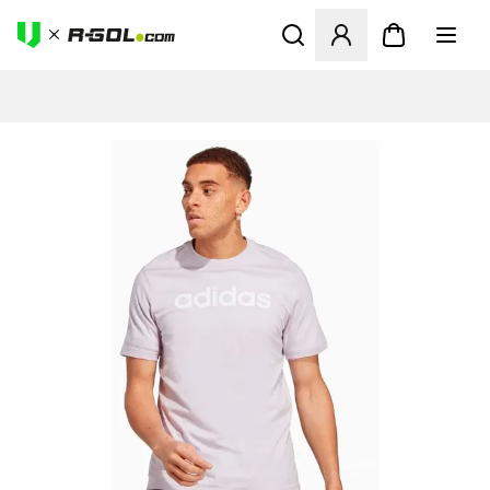
Ανοίγει ένα Modal για να συ