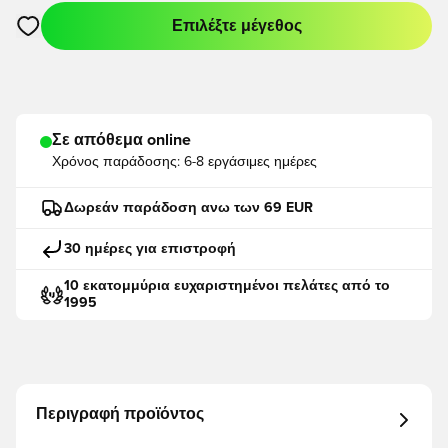
Επιλέξτε μέγεθος
Ανοίγει ένα Modal για να συνδεθείτε ή να εγγραφείτε ως μέλο
Σε απόθεμα online
Χρόνος παράδοσης:
6-8 εργάσιμες ημέρες
Δωρεάν παράδοση ανω των 69 EUR
30 ημέρες για επιστροφή
10 εκατομμύρια ευχαριστημένοι πελάτες από το
1995
Περιγραφή προϊόντος