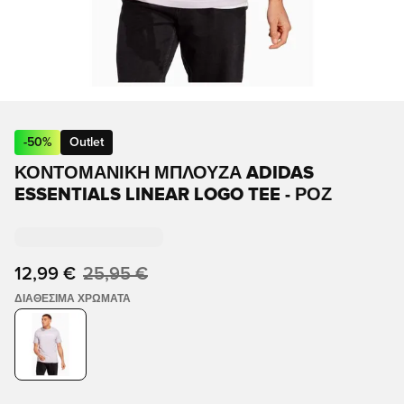
-
50
%
Outlet
ΚΟΝΤΟΜΆΝΙΚΗ ΜΠΛΟΎΖΑ ADIDAS
ESSENTIALS LINEAR LOGO TEE - ΡΟΖ
12,99 €
25,95 €
ΔΙΑΘΈΣΙΜΑ ΧΡΏΜΑΤΑ