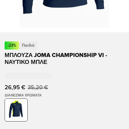
-
23
%
Παιδιά
ΜΠΛΟΎΖΑ JOMA CHAMPIONSHIP VI -
ΝΑΥΤΙΚΌ ΜΠΛΕ
26,95 €
35,20 €
ΔΙΑΘΈΣΙΜΑ ΧΡΏΜΑΤΑ