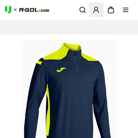
Ανοίγει ένα Modal για να συ