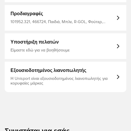
Προδιαγραφές
101952.321, 466724, Παιδιά, Μπλε, R-GOL, Φούτερ,
Χωρίς κάλτσα
Υποστήριξη πελατών
Είμαστε εδώ για να βοηθήσουμε
Εξουσιοδοτημένος λιανοπωλητής
Η Unisport είναι εξουσιοδοτημένος λιανοπωλητής για
κορυφαίες μάρκες