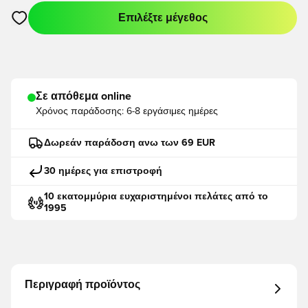
Επιλέξτε μέγεθος
Ανοίγει ένα Modal για να συνδεθείτε ή να εγγραφείτε ως μέλο
Σε απόθεμα online
Χρόνος παράδοσης:
6-8 εργάσιμες ημέρες
Δωρεάν παράδοση ανω των 69 EUR
30 ημέρες για επιστροφή
10 εκατομμύρια ευχαριστημένοι πελάτες από το
1995
Περιγραφή προϊόντος