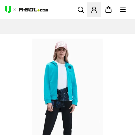
Ανοίγει ένα Modal για να συ