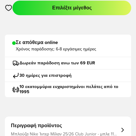
Επιλέξτε μέγεθος
Ανοίγει ένα Modal για να συνδεθείτε ή να εγγραφείτε ως μέλο
Σε απόθεμα online
Χρόνος παράδοσης:
6-8 εργάσιμες ημέρες
Δωρεάν παράδοση ανω των 69 EUR
30 ημέρες για επιστροφή
10 εκατομμύρια ευχαριστημένοι πελάτες από το
1995
Περιγραφή προϊόντος
Μπλούζα Nike Ίντερ Μίλαν 25/26 Club Junior - μπλε 110