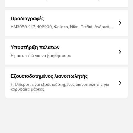
BGN Κατασκευαστής: Nike Χρώματα_φίλτρου: μπλε
Προδιαγραφές
HM3050-447, 408900, Φούτερ, Nike, Παιδιά, Ανδρικά,
Μπλε
Υποστήριξη πελατών
Είμαστε εδώ για να βοηθήσουμε
Εξουσιοδοτημένος λιανοπωλητής
Η Unisport είναι εξουσιοδοτημένος λιανοπωλητής για
κορυφαίες μάρκες