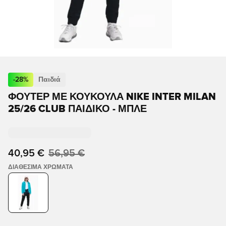
-
28
%
Παιδιά
ΦΟΎΤΕΡ ΜΕ ΚΟΥΚΟΎΛΑ NIKE INTER MILAN
25/26 CLUB ΠΑΙΔΙΚΌ - ΜΠΛΕ
40,95 €
56,95 €
ΔΙΑΘΈΣΙΜΑ ΧΡΏΜΑΤΑ