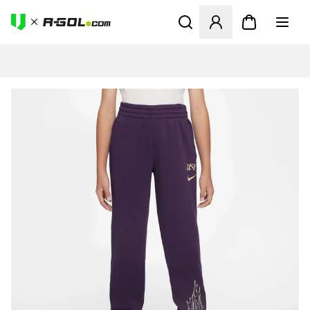
Ανοίγει ένα Modal για να συ