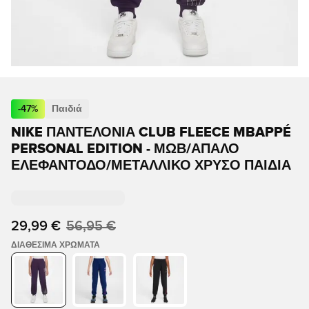
-
47
%
Παιδιά
NIKE ΠΑΝΤΕΛΌΝΙΑ CLUB FLEECE MBAPPÉ
PERSONAL EDITION - ΜΩΒ/ΑΠΑΛΌ
ΕΛΕΦΑΝΤΌΔΟ/ΜΕΤΑΛΛΙΚΌ ΧΡΥΣΌ ΠΑΙΔΙΆ
29,99 €
56,95 €
ΔΙΑΘΈΣΙΜΑ ΧΡΏΜΑΤΑ