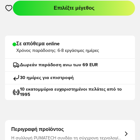
Επιλέξτε μέγεθος
Ανοίγει ένα Modal για να συνδεθείτε ή να εγγραφείτε ως μέλο
Σε απόθεμα online
Χρόνος παράδοσης:
6-8 εργάσιμες ημέρες
Δωρεάν παράδοση ανω των 69 EUR
30 ημέρες για επιστροφή
10 εκατομμύρια ευχαριστημένοι πελάτες από το
1995
Περιγραφή προϊόντος
Η συλλογή PUMATECH συνδέει τη σύγχρονη τεχνολογία