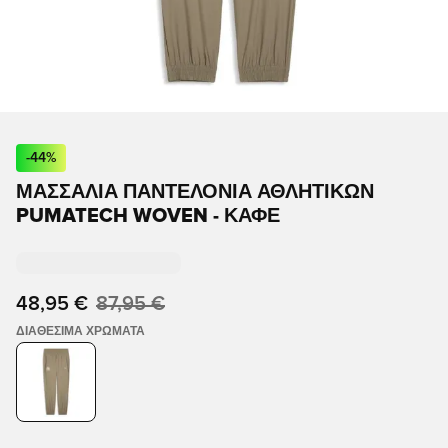
-
44
%
ΜΑΣΣΑΛΊΑ ΠΑΝΤΕΛΌΝΙΑ ΑΘΛΗΤΙΚΏΝ
PUMATECH WOVEN - ΚΑΦΈ
48,95 €
87,95 €
ΔΙΑΘΈΣΙΜΑ ΧΡΏΜΑΤΑ