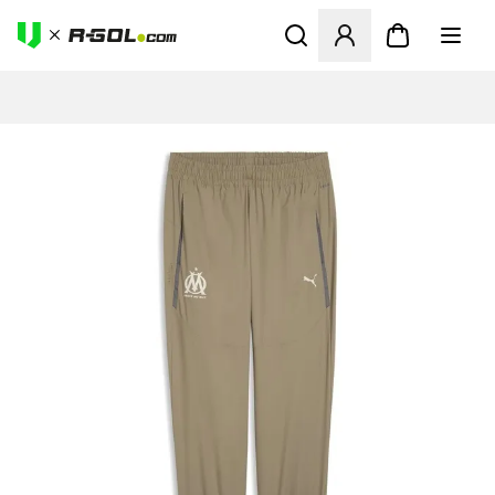
Ανοίγει ένα Modal για να συ