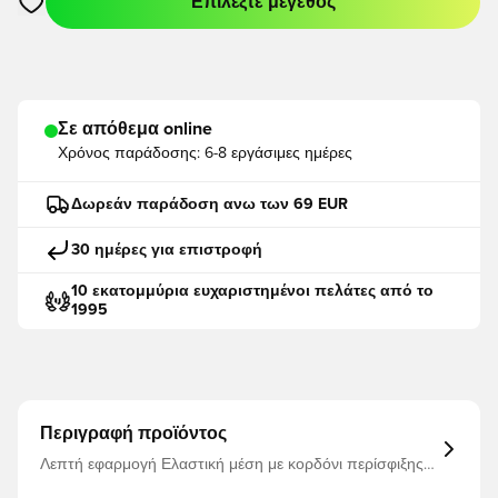
Επιλέξτε μέγεθος
Ανοίγει ένα Modal για να συνδεθείτε ή να εγγραφείτε ως μέλο
Σε απόθεμα online
Χρόνος παράδοσης:
6-8 εργάσιμες ημέρες
Δωρεάν παράδοση ανω των 69 EUR
30 ημέρες για επιστροφή
10 εκατομμύρια ευχαριστημένοι πελάτες από το
1995
Περιγραφή προϊόντος
Λεπτή εφαρμογή Ελαστική μέση με κορδόνι περίσφιξης
Κλείδωμα κατασκευασμένο από! 100 ανακυκλωμένος