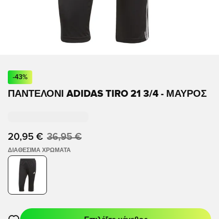
-
43
%
ΠΑΝΤΕΛΌΝΙ ADIDAS TIRO 21 3/4 - ΜΑΎΡΟΣ
20,95 €
36,95 €
ΔΙΑΘΈΣΙΜΑ ΧΡΏΜΑΤΑ