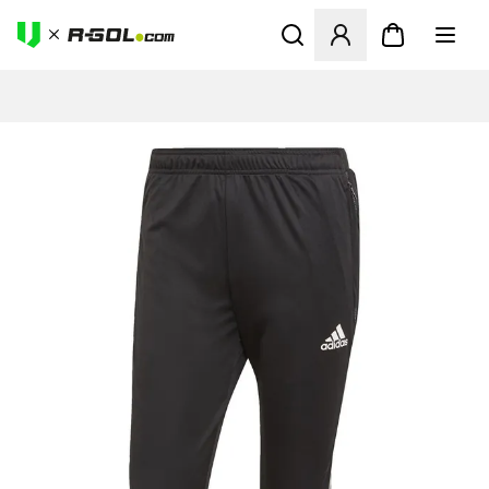
Ανοίγει ένα Modal για να συ