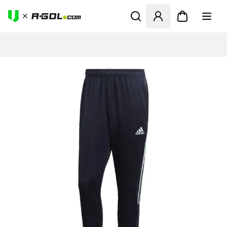
Ανοίγει ένα Modal για να συ