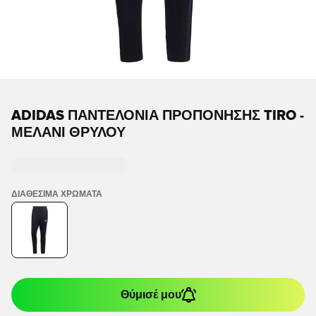
ADIDAS ΠΑΝΤΕΛΌΝΙΑ ΠΡΟΠΌΝΗΣΗΣ TIRO -
ΜΕΛΆΝΙ ΘΡΎΛΟΥ
ΔΙΑΘΈΣΙΜΑ ΧΡΏΜΑΤΑ
Θύμισέ μου