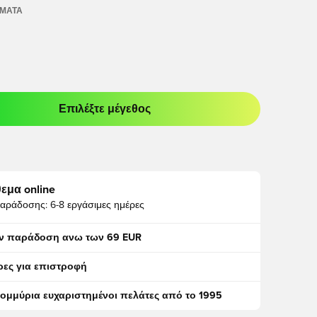
ΏΜΑΤΑ
Επιλέξτε μέγεθος
odal για να συνδεθείτε ή να εγγραφείτε ως μέλος
εμα online
αράδοσης:
6-8 εργάσιμες ημέρες
ν παράδοση ανω των 69 EUR
ρες για επιστροφή
τομμύρια ευχαριστημένοι πελάτες από το 1995