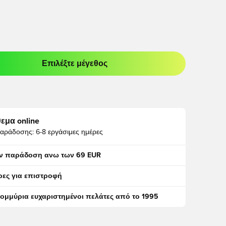
Επιλέξτε μέγεθος
odal για να συνδεθείτε ή να εγγραφείτε ως μέλος
εμα online
αράδοσης:
6-8 εργάσιμες ημέρες
ν παράδοση ανω των 69 EUR
ρες για επιστροφή
τομμύρια ευχαριστημένοι πελάτες από το 1995