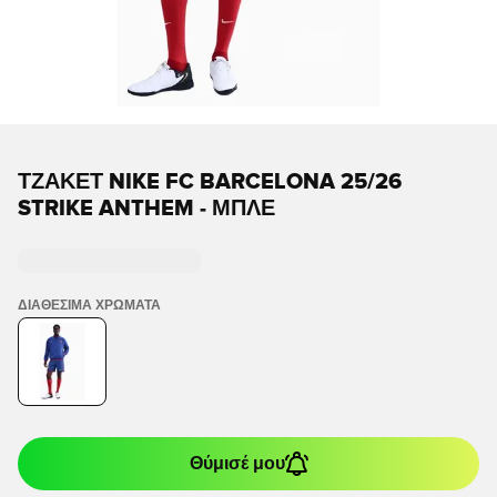
ΤΖΆΚΕΤ NIKE FC BARCELONA 25/26
STRIKE ANTHEM - ΜΠΛΕ
ΔΙΑΘΈΣΙΜΑ ΧΡΏΜΑΤΑ
Θύμισέ μου