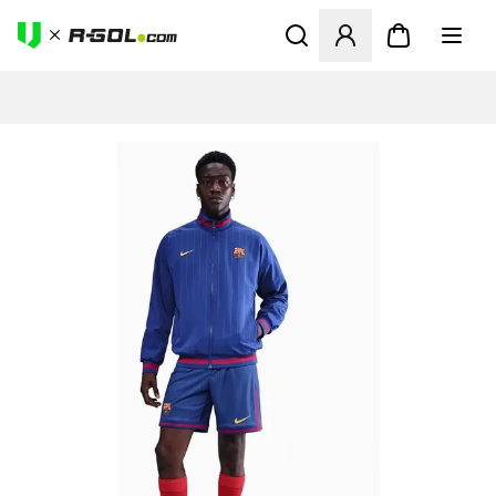
Ανοίγει ένα Modal για να συ