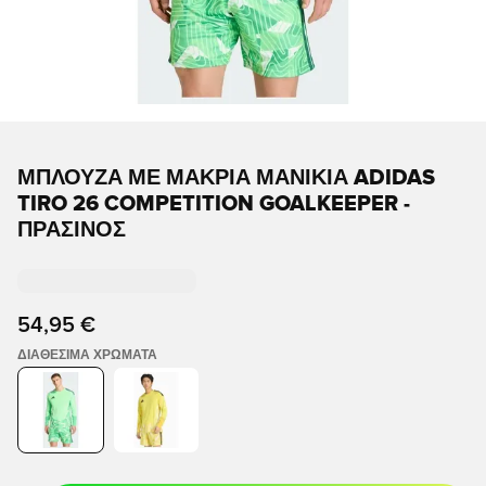
ΜΠΛΟΎΖΑ ΜΕ ΜΑΚΡΙΆ ΜΑΝΊΚΙΑ ADIDAS
TIRO 26 COMPETITION GOALKEEPER -
ΠΡΆΣΙΝΟΣ
54,95 €
ΔΙΑΘΈΣΙΜΑ ΧΡΏΜΑΤΑ