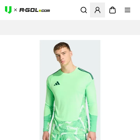
Ανοίγει ένα Modal για να συ