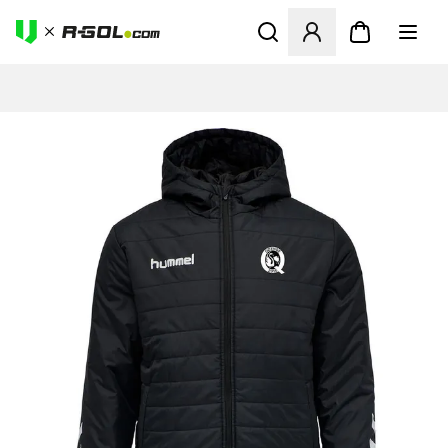
Ανοίγει ένα Modal για να συ