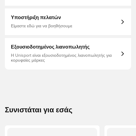
Παιδιά, Μάυρο, Μπουφάν προπόνησης, 100% Pl - Wov
Υποστήριξη πελατών
Είμαστε εδώ για να βοηθήσουμε
Εξουσιοδοτημένος λιανοπωλητής
Η Unisport είναι εξουσιοδοτημένος λιανοπωλητής για
κορυφαίες μάρκες
Συνιστάται για εσάς