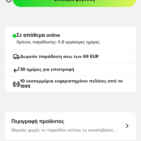
Ανοίγει ένα Modal για να συνδεθείτε ή να εγγραφείτε ως μέλο
Σε απόθεμα online
Χρόνος παράδοσης:
6-8 εργάσιμες ημέρες
Δωρεάν παράδοση ανω των 69 EUR
30 ημέρες για επιστροφή
10 εκατομμύρια ευχαριστημένοι πελάτες από το
1995
Περιγραφή προϊόντος
Μερικές φορές το παρελθόν απλώς το καταλαβαίνει.
Προερχόμενη απευθείας από τα αρχεία της adidas, αυτή
η κλασική αθλητική μπλούζα προσφέρει μια διαχρονική