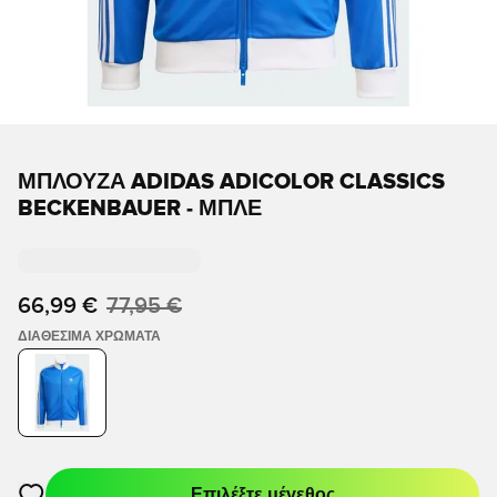
ΜΠΛΟΎΖΑ ADIDAS ADICOLOR CLASSICS
BECKENBAUER - ΜΠΛΕ
66,99 €
77,95 €
ΔΙΑΘΈΣΙΜΑ ΧΡΏΜΑΤΑ
Επιλέξτε μέγεθος