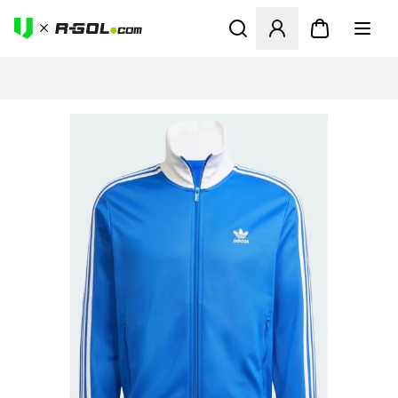
Ανοίγει ένα Modal για να συ