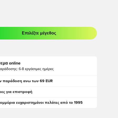
Επιλέξτε μέγεθος
odal για να συνδεθείτε ή να εγγραφείτε ως μέλος
εμα online
αράδοσης:
6-8 εργάσιμες ημέρες
ν παράδοση ανω των 69 EUR
ρες για επιστροφή
τομμύρια ευχαριστημένοι πελάτες από το 1995