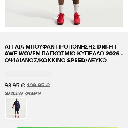
ΑΓΓΛΊΑ ΜΠΟΥΦΆΝ ΠΡΟΠΌΝΗΣΗΣ DRI-FIT
AWF WOVEN ΠΑΓΚΌΣΜΙΟ ΚΎΠΕΛΛΟ 2026 -
ΟΨΙΔΙΑΝΌΣ/ΚΌΚΚΙΝΟ SPEED/ΛΕΥΚΌ
93,95 €
109,95 €
ΔΙΑΘΈΣΙΜΑ ΧΡΏΜΑΤΑ