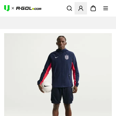
Ανοίγει ένα Modal για να συ