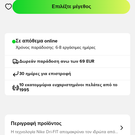
Επιλέξτε μέγεθος
Ανοίγει ένα Modal για να συνδεθείτε ή να εγγραφείτε ως μέλο
Σε απόθεμα online
Χρόνος παράδοσης:
6-8 εργάσιμες ημέρες
Δωρεάν παράδοση ανω των 69 EUR
30 ημέρες για επιστροφή
10 εκατομμύρια ευχαριστημένοι πελάτες από το
1995
Περιγραφή προϊόντος
Η τεχνολογία Nike Dri-FIT απομακρύνει τον ιδρώτα από