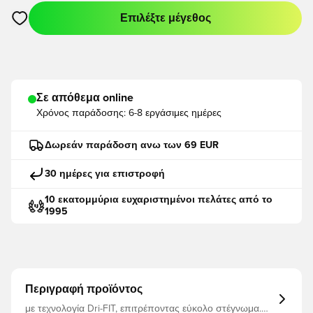
Επιλέξτε μέγεθος
Ανοίγει ένα Modal για να συνδεθείτε ή να εγγραφείτε ως μέλο
Σε απόθεμα online
Χρόνος παράδοσης:
6-8 εργάσιμες ημέρες
Δωρεάν παράδοση ανω των 69 EUR
30 ημέρες για επιστροφή
10 εκατομμύρια ευχαριστημένοι πελάτες από το
1995
Περιγραφή προϊόντος
με τεχνολογία Dri-FIT, επιτρέποντας εύκολο στέγνωμα.