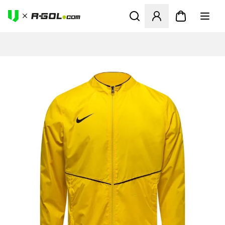
Ανοίγει ένα Modal για να συ