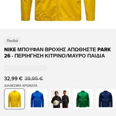
Παιδιά
NIKE ΜΠΟΥΦΆΝ ΒΡΟΧΉΣ ΑΠΩΘΉΣΤΕ PARK
26 - ΠΕΡΙΉΓΗΣΗ ΚΊΤΡΙΝΟ/ΜΑΎΡΟ ΠΑΙΔΙΆ
32,99 €
39,95 €
ΔΙΑΘΈΣΙΜΑ ΧΡΏΜΑΤΑ