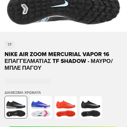
TF
NIKE AIR ZOOM MERCURIAL VAPOR 16
ΕΠΑΓΓΕΛΜΑΤΊΑΣ TF SHADOW - ΜΑΎΡΟ/
ΜΠΛΕ ΠΆΓΟΥ
ΔΙΑΘΈΣΙΜΑ ΧΡΏΜΑΤΑ