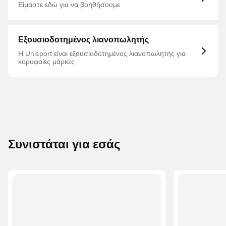
γρασίδι και χαλίκια.
Είμαστε εδώ για να βοηθήσουμε
Εξουσιοδοτημένος λιανοπωλητής
Η Unisport είναι εξουσιοδοτημένος λιανοπωλητής για
κορυφαίες μάρκες
Συνιστάται για εσάς