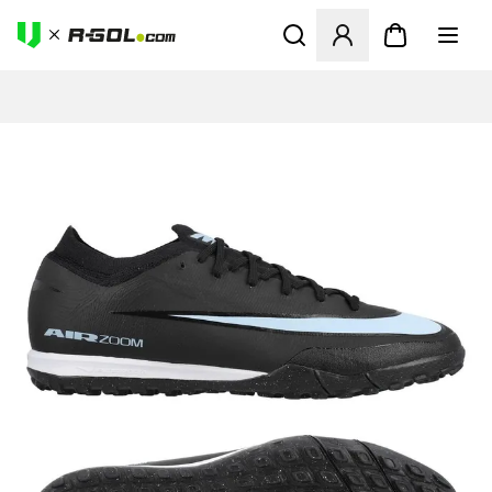
Ανοίγει ένα Modal για να συ