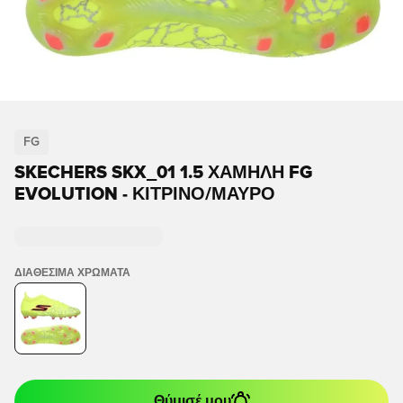
FG
SKECHERS SKX_01 1.5 ΧΑΜΗΛΉ FG
EVOLUTION - ΚΊΤΡΙΝΟ/ΜΑΎΡΟ
ΔΙΑΘΈΣΙΜΑ ΧΡΏΜΑΤΑ
Θύμισέ μου