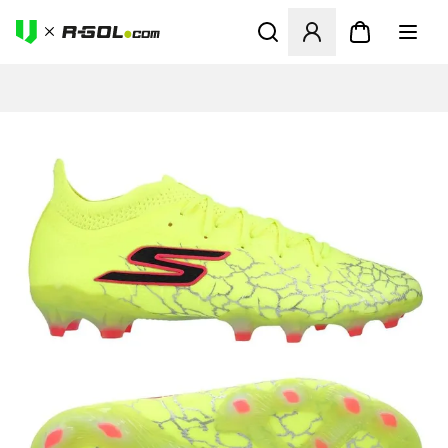
Ανοίγει ένα Modal για να συ