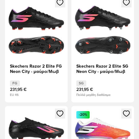
Ανοίγει ένα Modal για να συνδεθείτε ή να εγγραφείτε ως μέλ
Ανοίγει ένα Modal για να συνδ
Skechers Razor 2 Elite FG
Skechers Razor 2 Elite SG
Neon City - μαύρο/Μωβ
Neon City - μαύρο/Μωβ
FG
SG
231,95 €
231,95 €
EU 46
Πολλά μεγέθη διαθέσιμα
Ανοίγει ένα Modal για να συνδεθείτε ή να εγγραφείτε ως μέλ
Ανοίγει ένα Modal για να συνδ
-20%