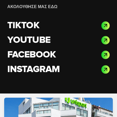
ΑΚΟΛΟΎΘΗΣΈ ΜΑΣ ΕΔΏ
TIKTOK
YOUTUBE
FACEBOOK
INSTAGRAM