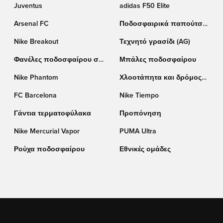
Juventus
adidas F50 Elite
Arsenal FC
Ποδοσφαιρικά παπούτσια
adidas
Nike Breakout
Τεχνητό γρασίδι (AG)
Φανέλες ποδοσφαίρου σε
Μπάλες ποδοσφαίρου
έκπτωση
Nike Phantom
Χλοοτάπητα και δρόμος
(TF)
FC Barcelona
Nike Tiempo
Γάντια τερματοφύλακα
Προπόνηση
Nike Mercurial Vapor
PUMA Ultra
Ρούχα ποδοσφαίρου
Εθνικές ομάδες