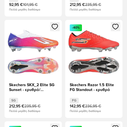
92,95 €
101,95 €
212,95 €
235,95 €
Πολλά μεγέθη διαθέσιμα
Πολλά μεγέθη διαθέσιμα
Ανοίγει ένα Modal για να συνδεθείτε ή να εγγραφείτε ως μέλ
Ανοίγει ένα Modal για να συνδ
-40%
Skechers SKX_2 Elite SG
Skechers Razor 1.5 Elite
Sunset - ερυθρό/
FG Standout - ερυθρό
λυπημένος/Λευκό
SG
FG
212,95 €
235,95 €
142,95 €
236,95 €
Πολλά μεγέθη διαθέσιμα
Πολλά μεγέθη διαθέσιμα
Ανοίγει ένα Modal για να συνδεθείτε ή να εγγραφείτε ως μέλ
Ανοίγει ένα Modal για να συνδ