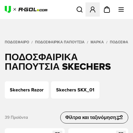
Ανοίγει ένα Modal για να συ
ΠΟΔΟΣΦΑΙΡΟ
ΠΟΔΟΣΦΑΙΡΙΚΆ ΠΑΠΟΎΤΣΙΑ
ΜΆΡΚΑ
ΠΟΔΟΣΦΑΙΡΙ
ΠΟΔΟΣΦΑΙΡΙΚΆ
ΠΑΠΟΎΤΣΙΑ SKECHERS
Skechers Razor
Skechers SKX_01
Φίλτρα και ταξινόμηση
39
Προϊόντα