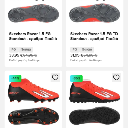
Skechers Razor 1.5 FG
Skechers Razor 1.5 FG TD
Standout - ερυθρό Παιδιά
Standout - ερυθρό Παιδιά
FG
Παιδιά
FG
Παιδιά
33,95 €
54,95 €
31,95 €
54,95 €
Πολλά μεγέθη διαθέσιμα
Πολλά μεγέθη διαθέσιμα
Ανοίγει ένα Modal για να συνδεθείτε ή να εγγραφείτε ως μέλ
Ανοίγει ένα Modal για να συνδ
-44%
-35%