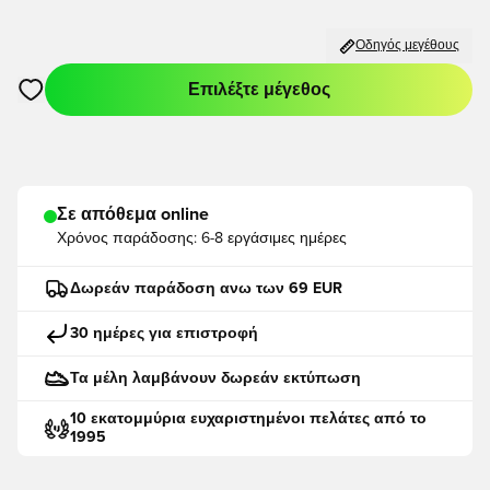
Οδηγός μεγέθους
Επιλέξτε μέγεθος
Ανοίγει ένα Modal για να συνδεθείτε ή να εγγραφείτε ως μέλο
Σε απόθεμα online
Χρόνος παράδοσης:
6-8 εργάσιμες ημέρες
Δωρεάν παράδοση ανω των 69 EUR
30 ημέρες για επιστροφή
Τα μέλη λαμβάνουν δωρεάν εκτύπωση
10 εκατομμύρια ευχαριστημένοι πελάτες από το
1995