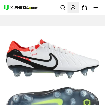
Ανοίγει ένα Modal για να συ