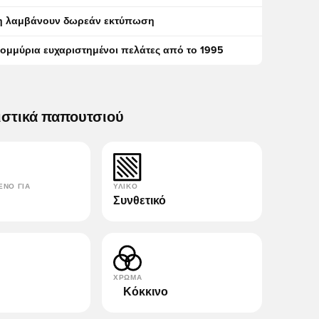
η λαμβάνουν δωρεάν εκτύπωση
τομμύρια ευχαριστημένοι πελάτες από το 1995
ιστικά παπουτσιού
ΈΝΟ ΓΙΑ
ΥΛΙΚΌ
Συνθετικό
ΧΡΏΜΑ
Κόκκινο