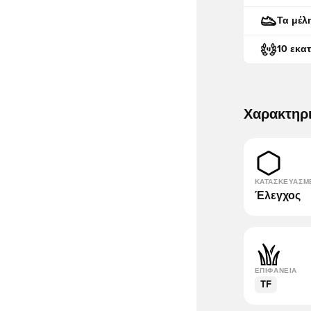
Τα μέλ
10 εκα
Χαρακτηρ
ΚΑΤΑΣΚΕΥΑΣΜ
Έλεγχος
ΕΠΙΦΆΝΕΙΑ
TF