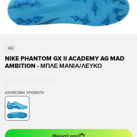
AG
NIKE PHANTOM GX II ACADEMY AG MAD
AMBITION - ΜΠΛΕ ΜΑΝΊΑ/ΛΕΥΚΌ
ΔΙΑΘΈΣΙΜΑ ΧΡΏΜΑΤΑ
Θύμισέ μου