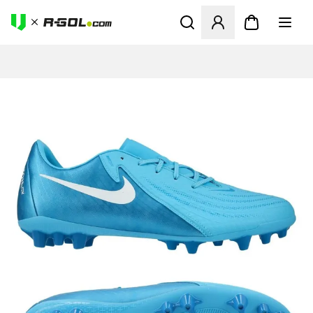
Ανοίγει ένα Modal για να συ